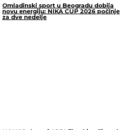
Omladinski sport u Beogradu dobija
novu energiju: NIKA CUP 2026 počinje
za dve nedelje