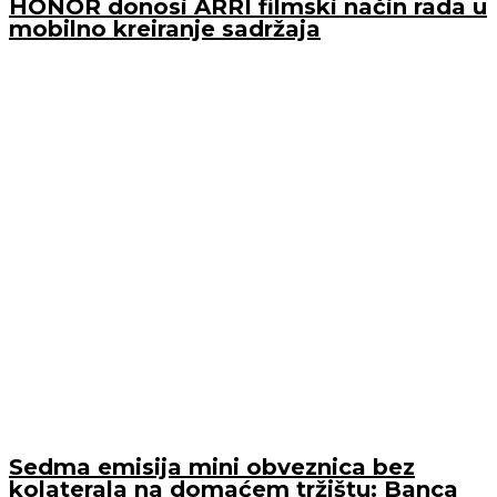
HONOR donosi ARRI filmski način rada u
mobilno kreiranje sadržaja
Sedma emisija mini obveznica bez
kolaterala na domaćem tržištu: Banca