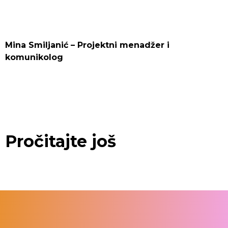
Mina Smiljanić – Projektni menadžer i
komunikolog
Pročitajte još