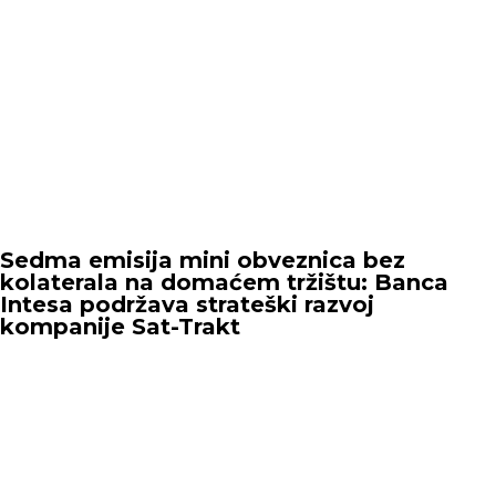
Sedma emisija mini obveznica bez
kolaterala na domaćem tržištu: Banca
Intesa podržava strateški razvoj
kompanije Sat-Trakt