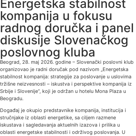
Energetska stabilnost
kompanija u fokusu
radnog doručka i panel
diskusije Slovenačkog
poslovnog kluba
Beograd, 28. maj 2026. godine – Slovenački poslovni klub
organizovao je radni doručak pod nazivom „Energetska
stabilnost kompanija: strategije za poslovanje u uslovima
tržišne neizvesnosti – iskustva i perspektive kompanija iz
Srbije i Slovenije“, koji je održan u hotelu Mona Plaza u
Beogradu.
Događaj je okupio predstavnike kompanija, institucija i
stručnjake iz oblasti energetike, sa ciljem razmene
iskustava i sagledavanja aktuelnih izazova i prilika u
oblasti energetske stabilnosti i održivog poslovanja. U