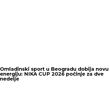
Omladinski sport u Beogradu dobija novu
energiju: NIKA CUP 2026 počinje za dve
nedelje