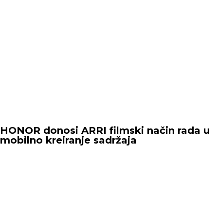
HONOR donosi ARRI filmski način rada u
mobilno kreiranje sadržaja