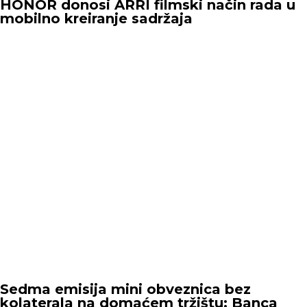
HONOR donosi ARRI filmski način rada u
mobilno kreiranje sadržaja
Sedma emisija mini obveznica bez
kolaterala na domaćem tržištu: Banca