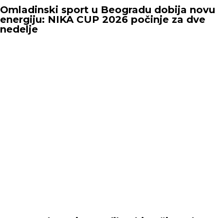
Omladinski sport u Beogradu dobija novu
energiju: NIKA CUP 2026 počinje za dve
nedelje