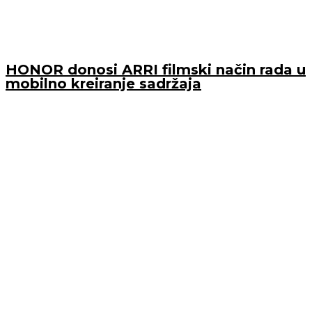
HONOR donosi ARRI filmski način rada u
mobilno kreiranje sadržaja