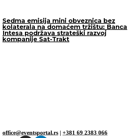
Sedma emisija mini obveznica bez
kolaterala na domaćem tržištu: Banca
Intesa podržava strateški razvoj
kompanije Sat-Trakt
office@eventsportal.rs
|
+381 69 2383 066