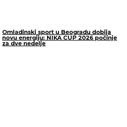
Omladinski sport u Beogradu dobija
novu energiju: NIKA CUP 2026 počinje
za dve nedelje