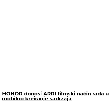
HONOR donosi ARRI filmski način rada u
mobilno kreiranje sadržaja