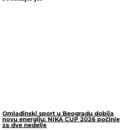
Omladinski sport u Beogradu dobija
novu energiju: NIKA CUP 2026 počinje
za dve nedelje