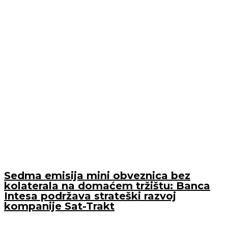
Sedma emisija mini obveznica bez
kolaterala na domaćem tržištu: Banca
Intesa podržava strateški razvoj
kompanije Sat-Trakt