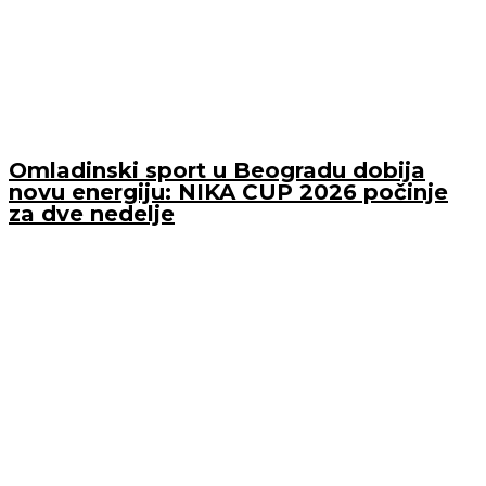
Omladinski sport u Beogradu dobija
novu energiju: NIKA CUP 2026 počinje
za dve nedelje