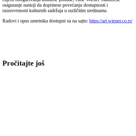
osiguranje nastoji da doprinese povećanju dostupnosti i
raznovrsnosti kulturnih sadržaja u različitim sredinama.
Radovi i opus umetnika dostupni su na sajtu:
https://art.wiener.co.rs/
Pročitajte još