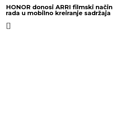
HONOR donosi ARRI filmski način
rada u mobilno kreiranje sadržaja