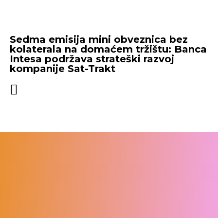
Sedma emisija mini obveznica bez
kolaterala na domaćem tržištu: Banca
Intesa podržava strateški razvoj
kompanije Sat-Trakt