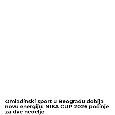
Omladinski sport u Beogradu dobija
novu energiju: NIKA CUP 2026 počinje
za dve nedelje