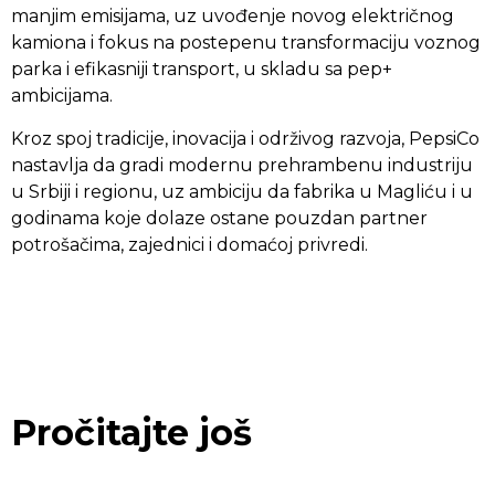
manjim emisijama, uz uvođenje novog električnog
kamiona i fokus na postepenu transformaciju voznog
parka i efikasniji transport, u skladu sa pep+
ambicijama.
Kroz spoj tradicije, inovacija i održivog razvoja, PepsiCo
nastavlja da gradi modernu prehrambenu industriju
u Srbiji i regionu, uz ambiciju da fabrika u Magliću i u
godinama koje dolaze ostane pouzdan partner
potrošačima, zajednici i domaćoj privredi.
Pročitajte još