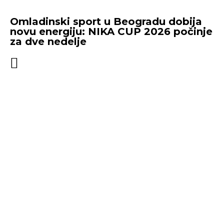
Omladinski sport u Beogradu dobija
novu energiju: NIKA CUP 2026 počinje
za dve nedelje