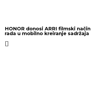
HONOR donosi ARRI filmski način
rada u mobilno kreiranje sadržaja