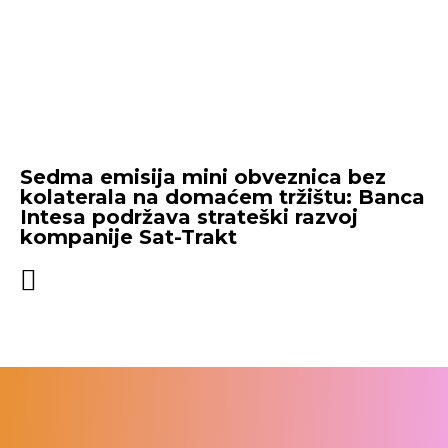
Sedma emisija mini obveznica bez
kolaterala na domaćem tržištu: Banca
Intesa podržava strateški razvoj
kompanije Sat-Trakt