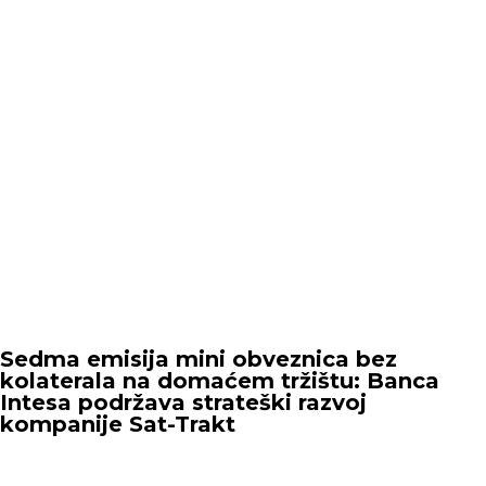
Sedma emisija mini obveznica bez
kolaterala na domaćem tržištu: Banca
Intesa podržava strateški razvoj
kompanije Sat-Trakt