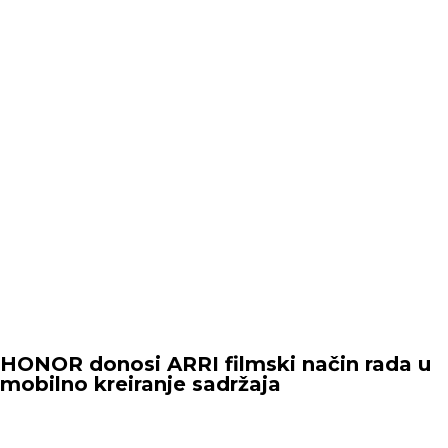
HONOR donosi ARRI filmski način rada u
mobilno kreiranje sadržaja