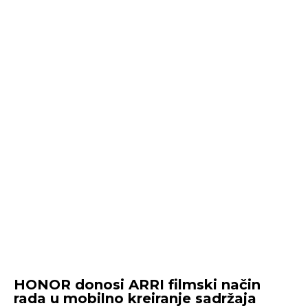
HONOR donosi ARRI filmski način
rada u mobilno kreiranje sadržaja