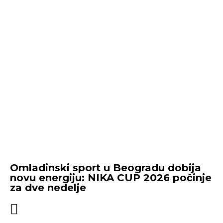
Omladinski sport u Beogradu dobija
novu energiju: NIKA CUP 2026 počinje
za dve nedelje