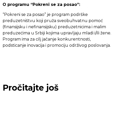
O programu “Pokreni se za posao”:
“Pokreni se za posao” je program podrške
preduzetništvu koji pruža sveobuhvatnu pomoć
(finansijsku i nefinansijsku) preduzetnicima i malim
preduzećima u Srbiji kojima upravljaju mladi i/ili žene.
Program ima za cilj jačanje konkurentnosti,
podsticanje inovacija i promociju održivog poslovanja.
Pročitajte još