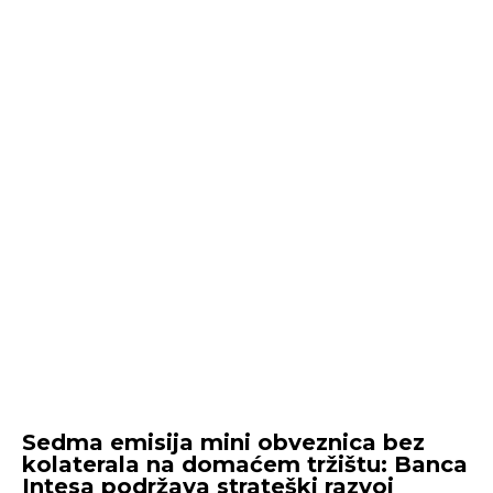
Sedma emisija mini obveznica bez
kolaterala na domaćem tržištu: Banca
Intesa podržava strateški razvoj