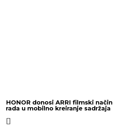
HONOR donosi ARRI filmski način
rada u mobilno kreiranje sadržaja