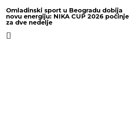
Omladinski sport u Beogradu dobija
novu energiju: NIKA CUP 2026 počinje
za dve nedelje