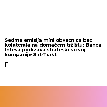
Sedma emisija mini obveznica bez
kolaterala na domaćem tržištu: Banca
Intesa podržava strateški razvoj
kompanije Sat-Trakt