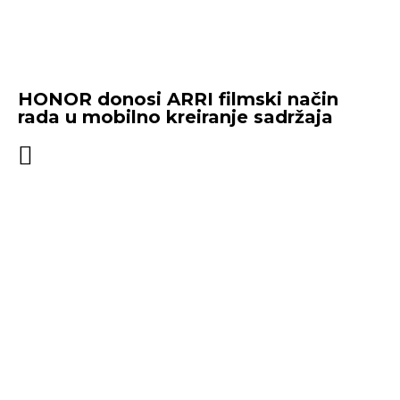
HONOR donosi ARRI filmski način
rada u mobilno kreiranje sadržaja