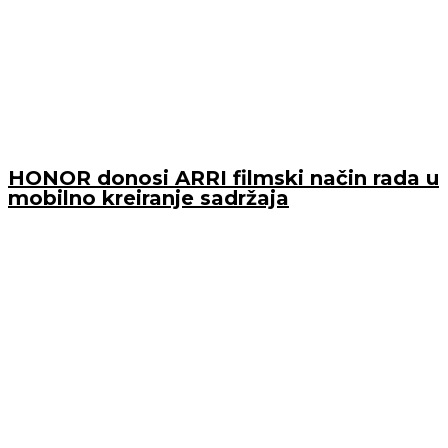
HONOR donosi ARRI filmski način rada u
mobilno kreiranje sadržaja