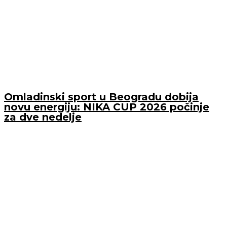
Omladinski sport u Beogradu dobija
novu energiju: NIKA CUP 2026 počinje
za dve nedelje