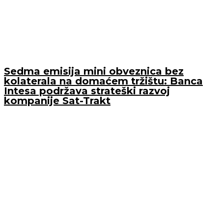
Sedma emisija mini obveznica bez
kolaterala na domaćem tržištu: Banca
Intesa podržava strateški razvoj
kompanije Sat-Trakt