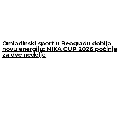
Omladinski sport u Beogradu dobija
novu energiju: NIKA CUP 2026 počinje
za dve nedelje