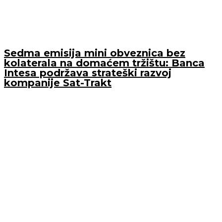
Sedma emisija mini obveznica bez
kolaterala na domaćem tržištu: Banca
Intesa podržava strateški razvoj
kompanije Sat-Trakt