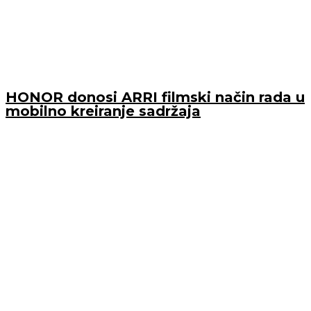
HONOR donosi ARRI filmski način rada u
mobilno kreiranje sadržaja