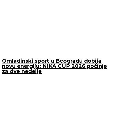
Omladinski sport u Beogradu dobija
novu energiju: NIKA CUP 2026 počinje
za dve nedelje