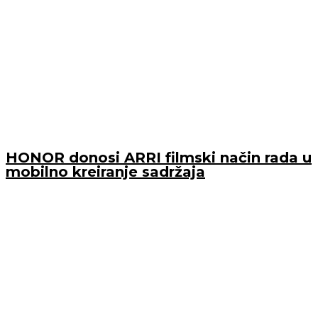
HONOR donosi ARRI filmski način rada u
mobilno kreiranje sadržaja