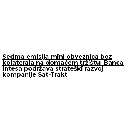
Sedma emisija mini obveznica bez
kolaterala na domaćem tržištu: Banca
Intesa podržava strateški razvoj
kompanije Sat-Trakt