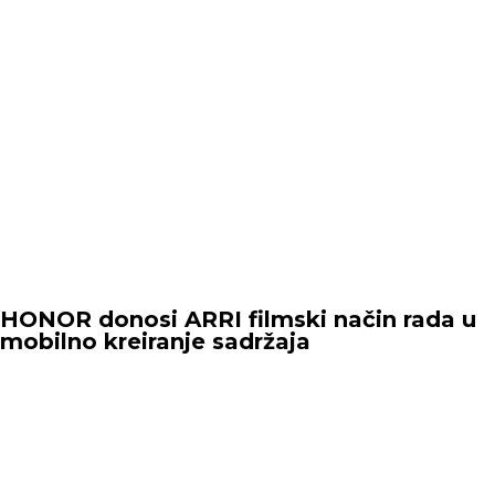
HONOR donosi ARRI filmski način rada u
mobilno kreiranje sadržaja