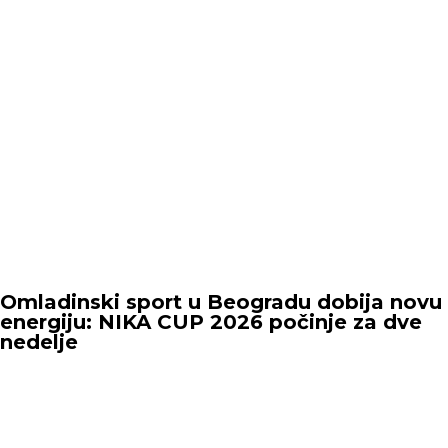
Omladinski sport u Beogradu dobija novu
energiju: NIKA CUP 2026 počinje za dve
nedelje