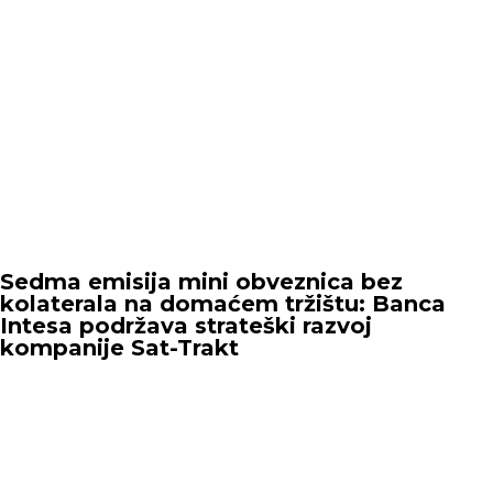
Sedma emisija mini obveznica bez
kolaterala na domaćem tržištu: Banca
Intesa podržava strateški razvoj
kompanije Sat-Trakt