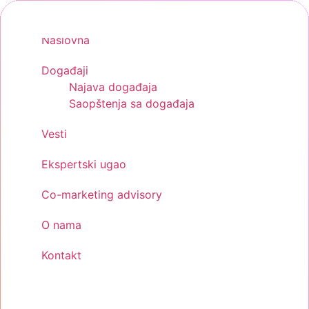
Skip
to
Naslovna
content
Događaji
Najava događaja
Saopštenja sa događaja
Vesti
Ekspertski ugao
Co-marketing advisory
O nama
Kontakt
Menu