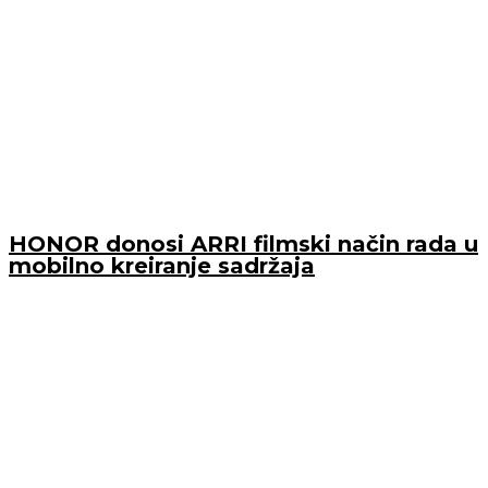
HONOR donosi ARRI filmski način rada u
mobilno kreiranje sadržaja