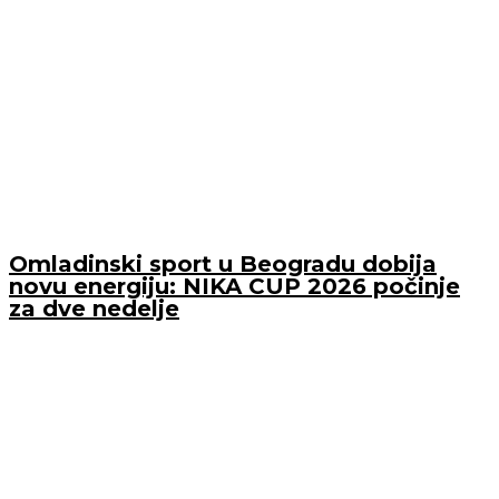
Omladinski sport u Beogradu dobija
novu energiju: NIKA CUP 2026 počinje
za dve nedelje