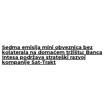
Sedma emisija mini obveznica bez
kolaterala na domaćem tržištu: Banca
Intesa podržava strateški razvoj
kompanije Sat-Trakt